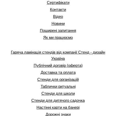
Сертифікати
Контакти
Відео
Новини
Поширені запитання
Як ми працюємо
Гаряча ламінація стендів від компанії Стенд - дизайн
Україна
Публічний договір (оферта)
Доставка та оплата
Стенди для організацій
Таблички ритуальні
Стенди для школи
Стенди для дитячого садочка
Настінні карти на банері
Дорожні знаки