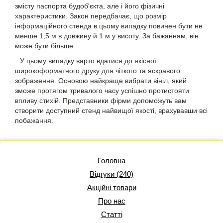
змісту паспорта будоб'єкта, але і його фізичні
характеристики. Закон передбачає, що розмір
інформаційного стенда в цьому випадку повинен бути не
менше 1,5 м в довжину й 1 м у висоту. За бажанням, він
може бути більше.
У цьому випадку варто вдатися до якісної
широкоформатного друку для чіткого та яскравого
зображення. Основою найкраще вибрати вініл, який
зможе протягом тривалого часу успішно протистояти
впливу стихій. Представники фірми допоможуть вам
створити доступний стенд найвищої якості, врахувавши всі
побажання.
Головна
Відгуки (240)
Акційні товари
Про нас
Статті