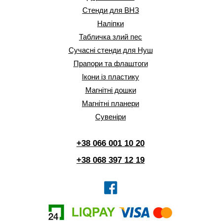
Стенди для ВНЗ
Наліпки
Табличка злий пес
Сучасні стенди для Нуш
Прапори та флаштоги
Ікони із пластику
Магнітні дошки
Магнітні планери
Сувеніри
+38 066 001 10 20
+38 068 397 12 19