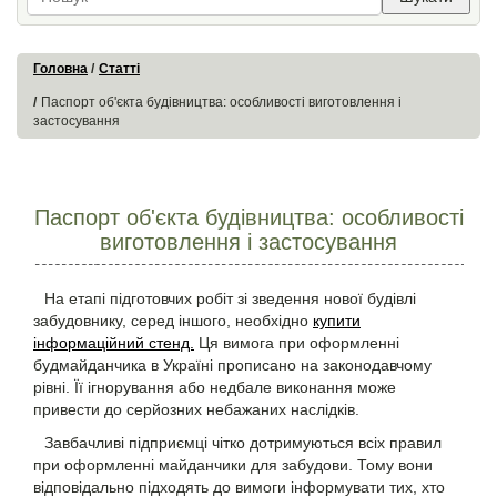
Головна
Статті
Паспорт об'єкта будівництва: особливості виготовлення і
застосування
Паспорт об'єкта будівництва: особливості
виготовлення і застосування
На етапі підготовчих робіт зі зведення нової будівлі
забудовнику, серед іншого, необхідно
купити
інформаційний стенд.
Ця вимога при оформленні
будмайданчика в Україні прописано на законодавчому
рівні. Її ігнорування або недбале виконання може
привести до серйозних небажаних наслідків.
Завбачливі підприємці чітко дотримуються всіх правил
при оформленні майданчики для забудови. Тому вони
відповідально підходять до вимоги інформувати тих, хто