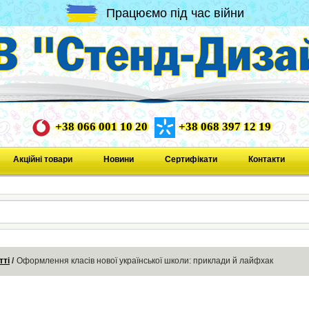
Працюємо під час війни
+38 066 001 10 20
+38 068 397 12 19
Акційні товари
Новини
Сертифікати
Контакти
тті
Оформлення класів нової української школи: приклади й лайфхак