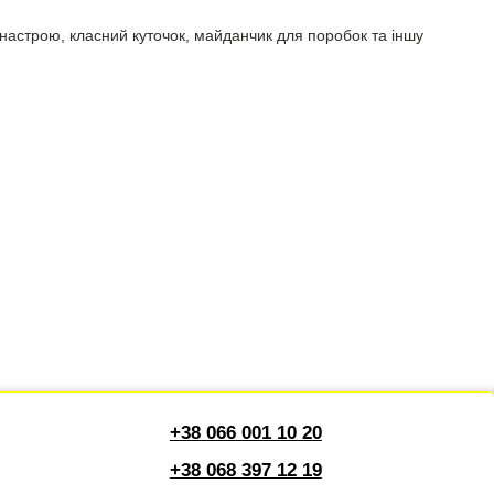
 настрою, класний куточок, майданчик для поробок та іншу
+38 066 001 10 20
+38 068 397 12 19