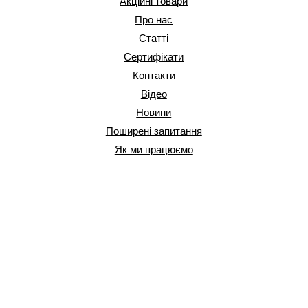
Акційні товари
Про нас
Статті
Сертифікати
Контакти
Відео
Новини
Поширені запитання
Як ми працюємо