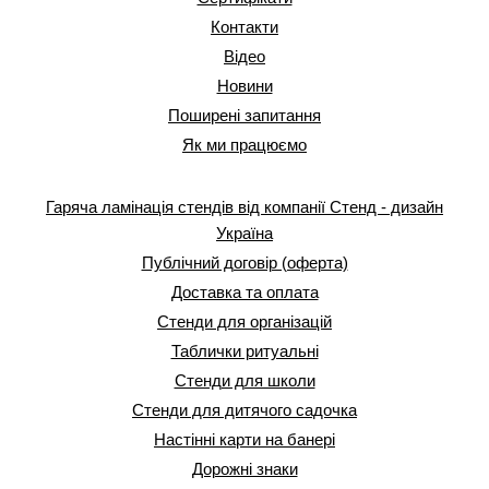
Контакти
Відео
Новини
Поширені запитання
Як ми працюємо
Гаряча ламінація стендів від компанії Стенд - дизайн
Україна
Публічний договір (оферта)
Доставка та оплата
Стенди для організацій
Таблички ритуальні
Стенди для школи
Стенди для дитячого садочка
Настінні карти на банері
Дорожні знаки