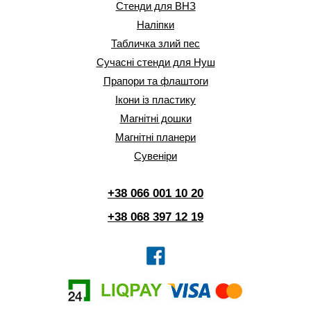
Стенди для ВНЗ
Наліпки
Табличка злий пес
Сучасні стенди для Нуш
Прапори та флаштоги
Ікони із пластику
Магнітні дошки
Магнітні планери
Сувеніри
+38 066 001 10 20
+38 068 397 12 19