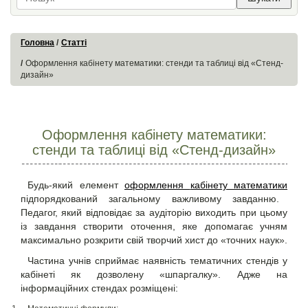
Головна
Статті
Оформлення кабінету математики: стенди та таблиці від «Стенд-
дизайн»
Оформлення кабінету математики:
стенди та таблиці від «Стенд-дизайн»
Будь-який елемент
оформлення
кабінету математики
підпорядкований загальному важливому завданню.
Педагог, який відповідає за аудіторію виходить при цьому
із завдання створити оточення, яке допомагає учням
максимально розкрити свій творчий хист до «точних наук».
Частина учнів сприймає наявність тематичних стендів у
кабінеті як дозволену «шпаргалку». Адже на
інформаційних стендах розміщені: