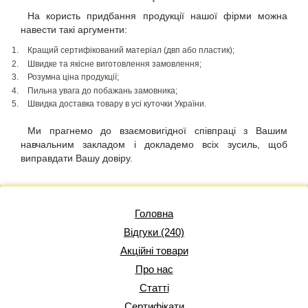
На користь придбання продукції нашої фірми можна
навести такі аргументи:
Кращий сертифікований матеріал (двп або пластик);
Швидке та якісне виготовлення замовлення;
Розумна ціна продукції;
Пильна увага до побажань замовника;
Швидка доставка товару в усі куточки України.
Ми прагнемо до взаємовигідної співпраці з Вашим
навчальним закладом і докладемо всіх зусиль, щоб
виправдати Вашу довіру.
Головна
Відгуки (240)
Акційні товари
Про нас
Статті
Сертифікати