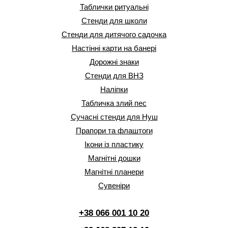
Таблички ритуальні
Стенди для школи
Стенди для дитячого садочка
Настінні карти на банері
Дорожні знаки
Стенди для ВНЗ
Наліпки
Табличка злий пес
Сучасні стенди для Нуш
Прапори та флаштоги
Ікони із пластику
Магнітні дошки
Магнітні планери
Сувеніри
+38 066 001 10 20