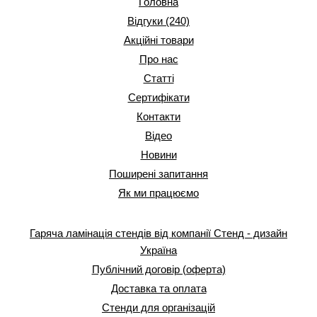
Головна
Відгуки (240)
Акційні товари
Про нас
Статті
Сертифікати
Контакти
Відео
Новини
Поширені запитання
Як ми працюємо
Гаряча ламінація стендів від компанії Стенд - дизайн
Україна
Публічний договір (оферта)
Доставка та оплата
Стенди для організацій