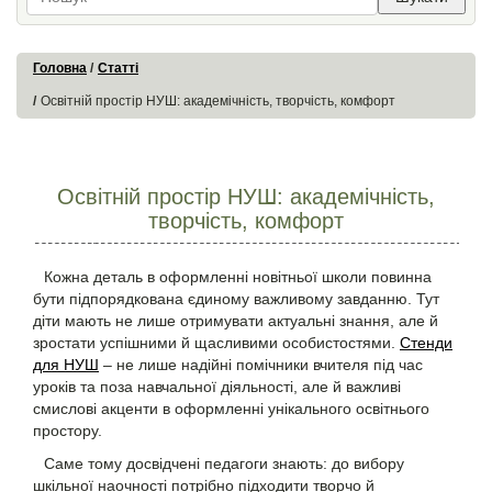
Головна
Статті
Освітній простір НУШ: академічність, творчість, комфорт
Освітній простір НУШ: академічність,
творчість, комфорт
Кожна деталь в оформленні новітньої школи повинна
бути підпорядкована єдиному важливому завданню. Тут
діти мають не лише отримувати актуальні знання, але й
зростати успішними й щасливими особистостями.
Стенди
для НУШ
– не лише надійні помічники вчителя під час
уроків та поза навчальної діяльності, але й важливі
смислові акценти в оформленні унікального освітнього
простору.
Саме тому досвідчені педагоги знають: до вибору
шкільної наочності потрібно підходити творчо й