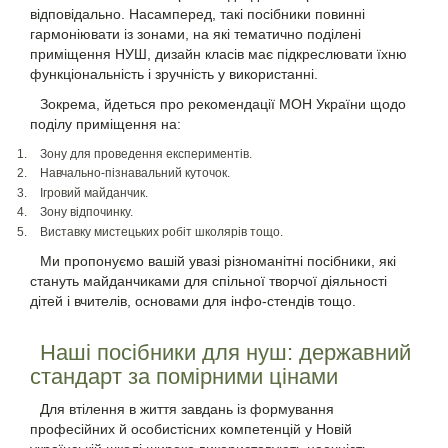
відповідально. Насамперед, такі посібники повинні
гармоніювати із зонами, на які тематично поділені
приміщення НУШ, дизайн класів має підкреслювати їхню
функціональність і зручність у використанні.
Зокрема, йдеться про рекомендації МОН України щодо
поділу приміщення на:
Зону для проведення експериментів.
Навчально-пізнавальний куточок.
Ігровий майданчик.
Зону відпочинку.
Виставку мистецьких робіт школярів тощо.
Ми пропонуємо вашій увазі різноманітні посібники, які
стануть майданчиками для спільної творчої діяльності
дітей і вчителів, основами для інфо-стендів тощо.
Наші посібники для нуш: державний
стандарт за помірними цінами
Для втілення в життя завдань із формування
професійних й особистісних компетенцій у Новій