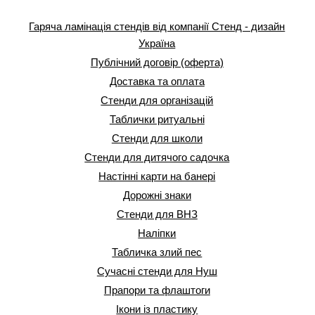
Гаряча ламінація стендів від компанії Стенд - дизайн
Україна
Публічний договір (оферта)
Доставка та оплата
Стенди для організацій
Таблички ритуальні
Стенди для школи
Стенди для дитячого садочка
Настінні карти на банері
Дорожні знаки
Стенди для ВНЗ
Наліпки
Табличка злий пес
Сучасні стенди для Нуш
Прапори та флаштоги
Ікони із пластику