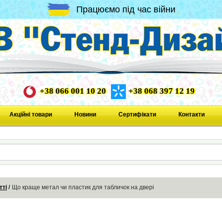
Працюємо під час війни
+38 066 001 10 20
+38 068 397 12 19
Акційні товари
Новини
Сертифікати
Контакти
тті
Що краще метал чи пластик для табличок на двері