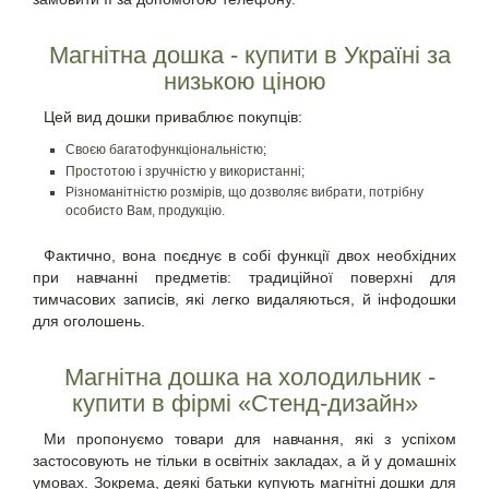
Магнітна дошка - купити в Україні за
низькою ціною
Цей вид дошки приваблює покупців:
Своєю багатофункціональністю;
Простотою і зручністю у використанні;
Різноманітністю розмірів, що дозволяє вибрати, потрібну
особисто Вам, продукцію.
Фактично, вона поєднує в собі функції двох необхідних
при навчанні предметів: традиційної поверхні для
тимчасових записів, які легко видаляються, й інфодошки
для оголошень.
Магнітна дошка на холодильник -
купити в фірмі «Стенд-дизайн»
Ми пропонуємо товари для навчання, які з успіхом
застосовують не тільки в освітніх закладах, а й у домашніх
умовах. Зокрема, деякі батьки купують
магнітні дошки
для