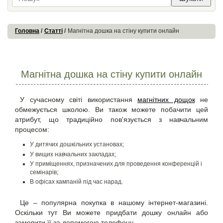
Головна
Статті
Магнітна дошка на стіну купити онлайн
Магнітна дошка на стіну купити онлайн
У сучасному світі використання
магнітних дощок
не
обмежується школою. Ви також можете побачити цей
атрибут, що традиційно пов'язується з навчальним
процесом:
У дитячих дошкільних установах;
У вищих навчальних закладах;
У приміщеннях, призначених для проведення конференцій і
семінарів;
В офісах кампаній під час нарад.
Це – популярна покупка в нашому інтернет-магазині.
Оскільки тут Ви можете придбати дошку онлайн або
замовити її за допомогою телефону.