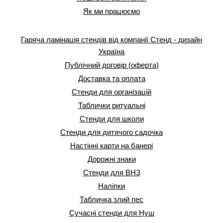
Як ми працюємо
Гаряча ламінація стендів від компанії Стенд - дизайн
Україна
Публічний договір (оферта)
Доставка та оплата
Стенди для організацій
Таблички ритуальні
Стенди для школи
Стенди для дитячого садочка
Настінні карти на банері
Дорожні знаки
Стенди для ВНЗ
Наліпки
Табличка злий пес
Сучасні стенди для Нуш