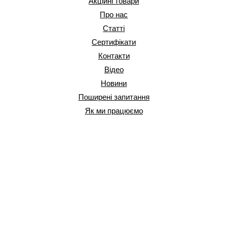
Акційні товари
Про нас
Статті
Сертифікати
Контакти
Відео
Новини
Поширені запитання
Як ми працюємо