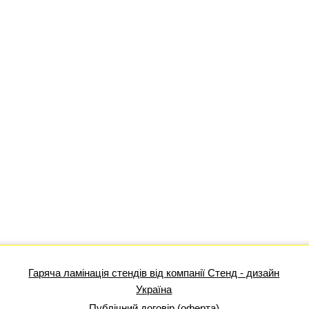
Гаряча ламінація стендів від компанії Стенд - дизайн
Україна
Публічний договір (оферта)