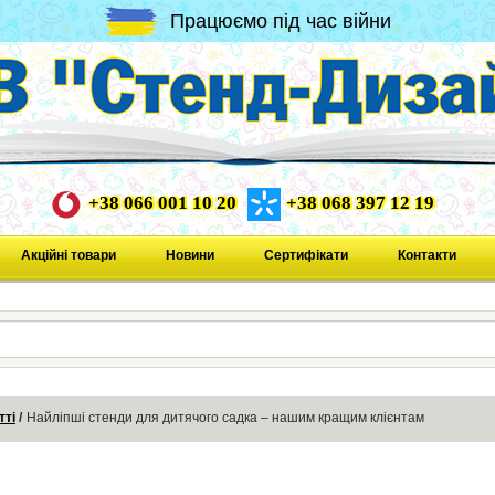
Працюємо під час війни
+38 066 001 10 20
+38 068 397 12 19
Акційні товари
Новини
Сертифікати
Контакти
тті
Найліпші стенди для дитячого садка – нашим кращим клієнтам