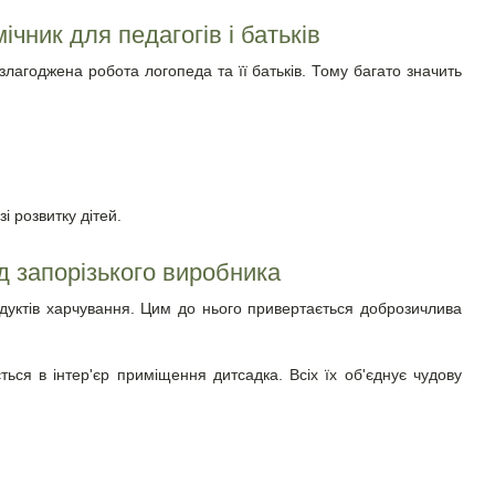
чник для педагогів і батьків
злагоджена робота логопеда та її батьків. Тому багато значить
і розвитку дітей.
д запорізького виробника
дуктів харчування. Цим до нього привертається доброзичлива
ся в інтер'єр приміщення дитсадка. Всіх їх об'єднує чудову