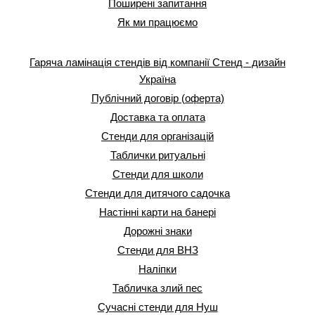
Поширені запитання
Як ми працюємо
Гаряча ламінація стендів від компанії Стенд - дизайн
Україна
Публічний договір (оферта)
Доставка та оплата
Стенди для організацій
Таблички ритуальні
Стенди для школи
Стенди для дитячого садочка
Настінні карти на банері
Дорожні знаки
Стенди для ВНЗ
Наліпки
Табличка злий пес
Сучасні стенди для Нуш