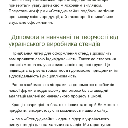
привертали увагу дітей своїм яскравим виглядом.
Представники фірми «Стенд-дизайн» подбали не тільки
про високу якість продукції, а й також про її привабливе
візуальне оформлення.
Допомога в навчанні та творчості від
українського виробника стендів
Придбання літер для оформлення стендів дозволить
вам проявити свою індивідуальність. Також до створення
написів можна залучити вихованців старшої групи. Це
підвищить їх рівень грамотності і допоможе прищепити їм
відповідальність і дисциплінованість.
Раннє знайомство з літерами за допомогою посібників
нашої фірми в подальшому допоможе більш швидкій
адаптації малечі до навчального процесу в школі.
Кращі товари цієї та багатьох інших категорій Ви можете
придбати, використовуючи можливості нашого сайту.
Фірма «Стенд-дизайн» - один з лідерів українського
ринку стендів для навчальних закладів. Ми гарантуємо: