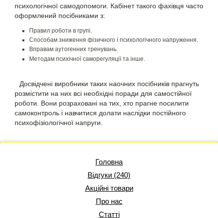
психологічної самодопомоги. Кабінет такого фахівця часто
оформлений посібниками з:
Правил роботи в групі.
Способам зниження фізичного і психологічного напруження.
Вправам аутогенних тренувань.
Методам психічної саморегуляції та інше.
Досвідчені виробники таких наочних посібників прагнуть
розмістити на них всі необхідні поради для самостійної
роботи. Вони розраховані на тих, хто прагне посилити
самоконтроль і навчитися долати наслідки постійного
психофізіологічної напруги.
Головна
Відгуки (240)
Акційні товари
Про нас
Статті