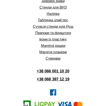
Дорожні знаки
Стенди для ВНЗ
Наліпки
Табличка злий пес
Сучасні стенди для Нуш
Прапори та флаштоги
Ікони із пластику
Магнітні дошки
Магнітні планери
Сувеніри
+38 066 001 10 20
+38 068 397 12 19