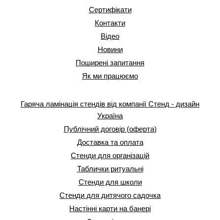
Сертифікати
Контакти
Відео
Новини
Поширені запитання
Як ми працюємо
Гаряча ламінація стендів від компанії Стенд - дизайн
Україна
Публічний договір (оферта)
Доставка та оплата
Стенди для організацій
Таблички ритуальні
Стенди для школи
Стенди для дитячого садочка
Настінні карти на банері