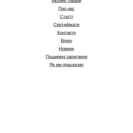
Акційні товари
Про нас
Статті
Сертифікати
Контакти
Відео
Новини
Поширені запитання
Як ми працюємо