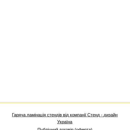
Гаряча ламінація стендів від компанії Стенд - дизайн
Україна
Публічний договір (оферта)