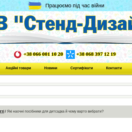
Працюємо під час війни
+38 066 001 10 20
+38 068 397 12 19
Акційні товари
Новини
Сертифікати
Контакти
тті
Які наочні посібники для дитсадка й чому варто вибрати?