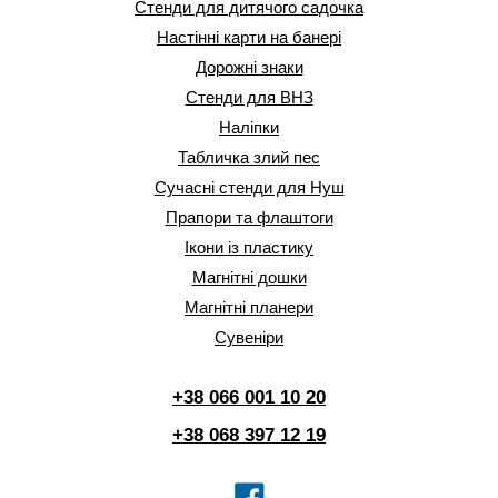
Стенди для дитячого садочка
Настінні карти на банері
Дорожні знаки
Стенди для ВНЗ
Наліпки
Табличка злий пес
Сучасні стенди для Нуш
Прапори та флаштоги
Ікони із пластику
Магнітні дошки
Магнітні планери
Сувеніри
+38 066 001 10 20
+38 068 397 12 19