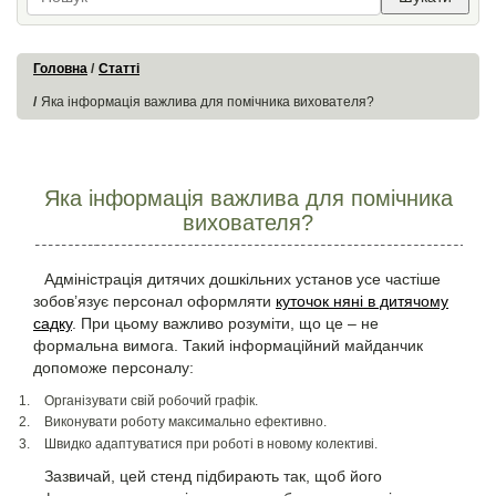
Головна
Статті
Яка інформація важлива для помічника вихователя?
Яка інформація важлива для помічника
вихователя?
Адміністрація дитячих дошкільних установ усе частіше
зобов’язує персонал оформляти
куточок няні в дитячому
садку
. При цьому важливо розуміти, що це – не
формальна вимога. Такий інформаційний майданчик
допоможе персоналу:
Організувати свій робочий графік.
Виконувати роботу максимально ефективно.
Швидко адаптуватися при роботі в новому колективі.
Зазвичай, цей стенд підбирають так, щоб його