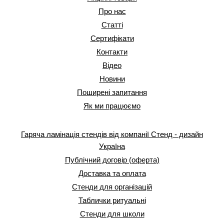
Про нас
Статті
Сертифікати
Контакти
Відео
Новини
Поширені запитання
Як ми працюємо
Гаряча ламінація стендів від компанії Стенд - дизайн
Україна
Публічний договір (оферта)
Доставка та оплата
Стенди для організацій
Таблички ритуальні
Стенди для школи