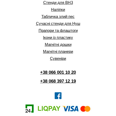
Стенди для ВНЗ
Наліпки
Табличка злий пес
Сучасні стенди для Нуш
Прапори та флаштоги
Ікони із пластику
Магнітні дошки
Магнітні планери
Сувеніри
+38 066 001 10 20
+38 068 397 12 19