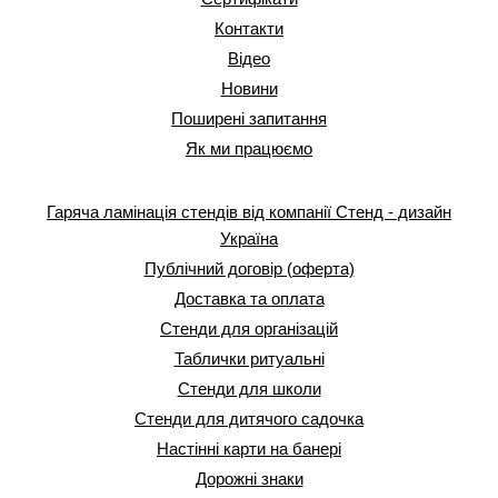
Контакти
Відео
Новини
Поширені запитання
Як ми працюємо
Гаряча ламінація стендів від компанії Стенд - дизайн
Україна
Публічний договір (оферта)
Доставка та оплата
Стенди для організацій
Таблички ритуальні
Стенди для школи
Стенди для дитячого садочка
Настінні карти на банері
Дорожні знаки