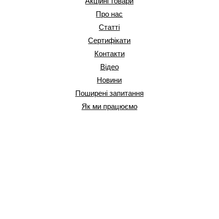
Акційні товари
Про нас
Статті
Сертифікати
Контакти
Відео
Новини
Поширені запитання
Як ми працюємо