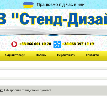
Працюємо під час війни
+38 066 001 10 20
+38 068 397 12 19
Акційні товари
Новини
Сертифікати
Контакти
тті
Як зробити стенд своїми руками?