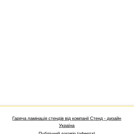
Гаряча ламінація стендів від компанії Стенд - дизайн
Україна
Публічний договір (оферта)