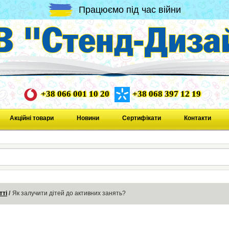
Працюємо під час війни
+38 066 001 10 20
+38 068 397 12 19
Акційні товари
Новини
Сертифікати
Контакти
тті
Як залучити дітей до активних занять?