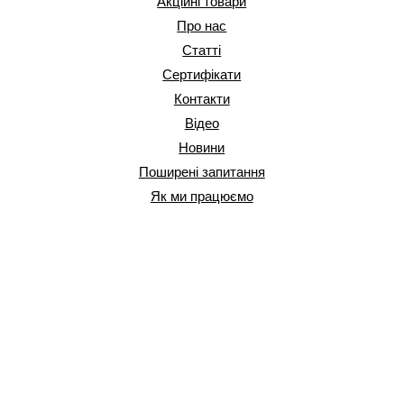
Акційні товари
Про нас
Статті
Сертифікати
Контакти
Відео
Новини
Поширені запитання
Як ми працюємо