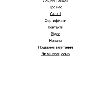
Акційні товари
Про нас
Статті
Сертифікати
Контакти
Відео
Новини
Поширені запитання
Як ми працюємо