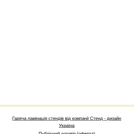
Гаряча ламінація стендів від компанії Стенд - дизайн
Україна
Публічний договір (оферта)