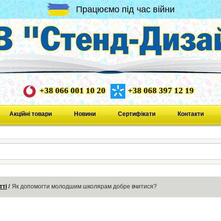
Працюємо під час війни
+38 066 001 10 20
+38 068 397 12 19
Акційні товари
Новини
Сертифікати
Контакти
тті
Як допомогти молодшим школярам добре вчитися?