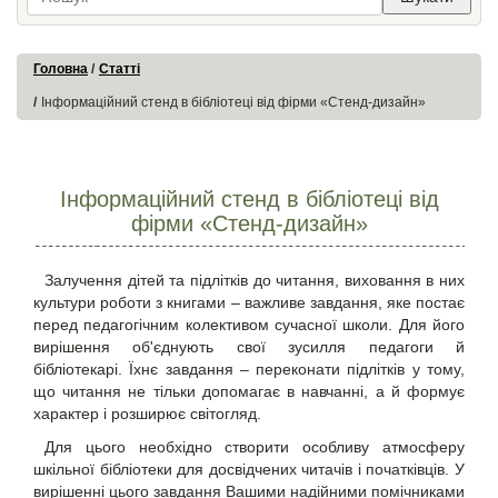
Головна
Статті
Інформаційний стенд в бібліотеці від фірми «Стенд-дизайн»
Інформаційний стенд в бібліотеці від
фірми «Стенд-дизайн»
Залучення дітей та підлітків до читання, виховання в них
культури роботи з книгами – важливе завдання, яке постає
перед педагогічним колективом сучасної школи. Для його
вирішення об'єднують свої зусилля педагоги й
бібліотекарі. Їхнє завдання – переконати підлітків у тому,
що читання не тільки допомагає в навчанні, а й формує
характер і розширює світогляд.
Для цього необхідно створити особливу атмосферу
шкільної бібліотеки для досвідчених читачів і початківців. У
вирішенні цього завдання Вашими надійними помічниками