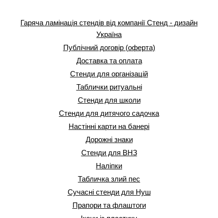
Гаряча ламінація стендів від компанії Стенд - дизайн
Україна
Публічний договір (оферта)
Доставка та оплата
Стенди для організацій
Таблички ритуальні
Стенди для школи
Стенди для дитячого садочка
Настінні карти на банері
Дорожні знаки
Стенди для ВНЗ
Наліпки
Табличка злий пес
Сучасні стенди для Нуш
Прапори та флаштоги