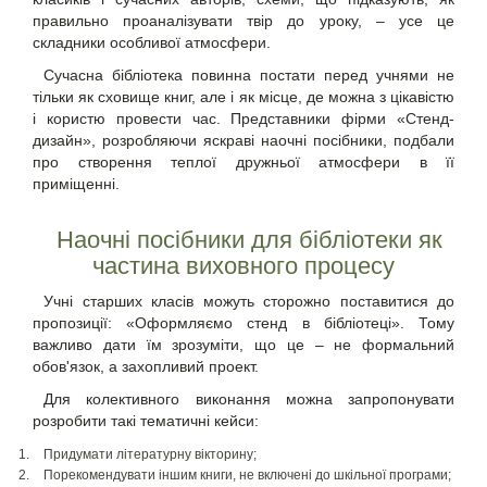
правильно проаналізувати твір до уроку, – усе це
складники особливої атмосфери.
Сучасна бібліотека повинна постати перед учнями не
тільки як сховище книг, але і як місце, де можна з цікавістю
і користю провести час. Представники фірми «Стенд-
дизайн», розробляючи яскраві наочні посібники, подбали
про створення теплої дружньої атмосфери в її
приміщенні.
Наочні посібники для бібліотеки як
частина виховного процесу
Учні старших класів можуть сторожно поставитися до
пропозиції: «
Оформляємо стенд в бібліотеці
». Тому
важливо дати їм зрозуміти, що це – не формальний
обов'язок, а захопливий проект.
Для колективного виконання можна запропонувати
розробити такі тематичні кейси:
Придумати літературну вікторину;
Порекомендувати іншим книги, не включені до шкільної програми;