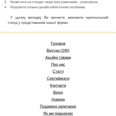
Розмістити на стендах твори їхніх ровесників – учнів школи;
Розробити спільно дизайн бібліотечних посібників.
У цьому випадку Ви зможете замовити оригінальний
стенд у представників нашої фірми.
Головна
Відгуки (240)
Акційні товари
Про нас
Статті
Сертифікати
Контакти
Відео
Новини
Поширені запитання
Як ми працюємо