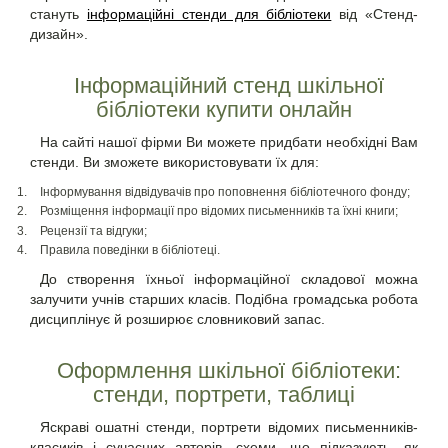
стануть
інформаційні стенди для бібліотеки
від «Стенд-
дизайн».
Інформаційний стенд шкільної
бібліотеки купити онлайн
На сайті нашої фірми Ви можете придбати необхідні Вам
стенди. Ви зможете використовувати їх для:
Інформування відвідувачів про поповнення бібліотечного фонду;
Розміщення інформації про відомих письменників та їхні книги;
Рецензії та відгуки;
Правила поведінки в бібліотеці.
До створення їхньої інформаційної складової можна
залучити учнів старших класів. Подібна громадська робота
дисциплінує й розширює словниковий запас.
Оформлення шкільної бібліотеки:
стенди, портрети, таблиці
Яскраві ошатні стенди, портрети відомих письменників-
класиків і сучасних авторів, схеми, що підказують, як