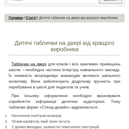
Головна
Статті
Дитячі таблички на двері від кращого виробника
Дитячі таблички на двері від кращого
виробника
Таблички на двері
для класів і всіх важливих приміщень
школи – необхідна частина інтер'єру навчального закладу.
Їх наявність впорядковує взаємодію великого шкільного
колективу. Вони забезпечують додаткову зручність при
перебуванні в школі для педагогів та учнів.
При їхньому оформленні необхідно враховувати
сприйняття інформації дитячою аудиторією. Тому
таблички фірми «Стенд-дизайн»
відрізняються:
Насиченою палітрою кольорів;
Чітким шрифтом, який легко читати;
У деяких випадках, наявністю тематичних ілюстрацій.