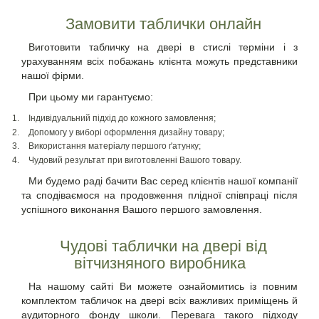
Замовити таблички онлайн
Виготовити табличку на двері в стислі терміни і з
урахуванням всіх побажань клієнта можуть представники
нашої фірми.
При цьому ми гарантуємо:
Індивідуальний підхід до кожного замовлення;
Допомогу у виборі оформлення дизайну товару;
Використання матеріалу першого ґатунку;
Чудовий результат при виготовленні Вашого товару.
Ми будемо раді бачити Вас серед клієнтів нашої компанії
та сподіваємося на продовження плідної співпраці після
успішного виконання Вашого першого замовлення.
Чудові таблички на двері від
вітчизняного виробника
На нашому сайті Ви можете ознайомитись із повним
комплектом табличок на двері всіх важливих приміщень й
аудиторного фонду школи. Перевага такого підходу