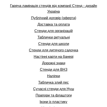
Гаряча ламінація стендів від компанії Стенд - дизайн
Україна
Публічний договір (оферта)
Доставка та оплата
Стенди для організацій
Таблички ритуальні
Стенди для школи
Стенди для дитячого садочка
Настінні карти на банері
Дорожні знаки
Стенди для ВНЗ
Наліпки
Табличка злий пес
Сучасні стенди для Нуш
Прапори та флаштоги
Ікони із пластику