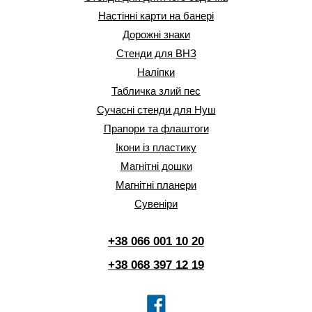
Настінні карти на банері
Дорожні знаки
Стенди для ВНЗ
Наліпки
Табличка злий пес
Сучасні стенди для Нуш
Прапори та флаштоги
Ікони із пластику
Магнітні дошки
Магнітні планери
Сувеніри
+38 066 001 10 20
+38 068 397 12 19