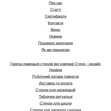
Про нас
Статті
Сертифікати
Контакти
Відео
Новини
Поширені запитання
Як ми працюємо
Гаряча ламінація стендів від компанії Стенд - дизайн
Україна
Публічний договір (оферта)
Доставка та оплата
Стенди для організацій
Таблички ритуальні
Стенди для школи
Стенди для дитячого садочка